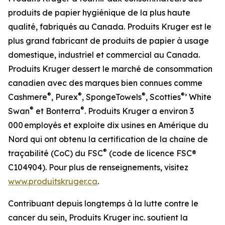
produits de papier hygiénique de la plus haute
qualité, fabriqués au Canada. Produits Kruger est le
plus grand fabricant de produits de papier à usage
domestique, industriel et commercial au Canada.
Produits Kruger dessert le marché de consommation
canadien avec des marques bien connues comme
®
®
®
®
Cashmere
, Purex
, SpongeTowels
, Scotties
’ White
®
®
Swan
et Bonterra
. Produits Kruger a environ 3
000 employés et exploite dix usines en Amérique du
Nord qui ont obtenu la certification de la chaîne de
®
traçabilité (CoC) du FSC
(code de licence FSC®
C104904). Pour plus de renseignements, visitez
www.produitskruger.ca
.
Contribuant depuis longtemps à la lutte contre le
cancer du sein, Produits Kruger inc. soutient la