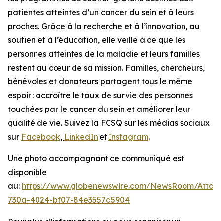
patientes atteintes d’un cancer du sein et à leurs
proches. Grâce à la recherche et à l’innovation, au
soutien et à l’éducation, elle veille à ce que les
personnes atteintes de la maladie et leurs familles
restent au cœur de sa mission. Familles, chercheurs,
bénévoles et donateurs partagent tous le même
espoir : accroître le taux de survie des personnes
touchées par le cancer du sein et améliorer leur
qualité de vie. Suivez la FCSQ sur les médias sociaux
sur
Facebook
,
LinkedIn
et
Instagram
.
Une photo accompagnant ce communiqué est
disponible
au:
https://www.globenewswire.com/NewsRoom/Atta
730a-4024-bf07-84e3557d5904