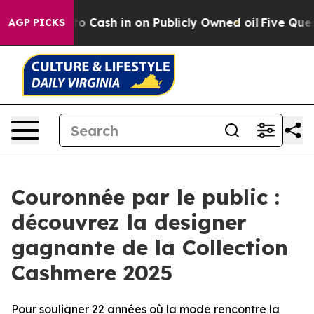
e to Cash in on Publicly Owned oil
Five Questions th
AGP PICKS
Couronnée par le public :
découvrez la designer
gagnante de la Collection
Cashmere 2025
Pour souligner 22 années où la mode rencontre la