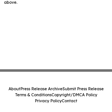
above.
About
Press Release Archive
Submit Press Release
Terms & Conditions
Copyright/DMCA Policy
Privacy Policy
Contact