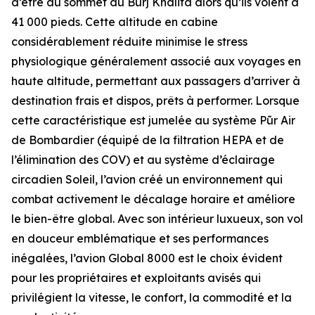
d’être au sommet du Burj Khalifa alors qu’ils volent à
41 000 pieds. Cette altitude en cabine
considérablement réduite minimise le stress
physiologique généralement associé aux voyages en
haute altitude, permettant aux passagers d’arriver à
destination frais et dispos, prêts à performer. Lorsque
cette caractéristique est jumelée au système
Pũr Air
de Bombardier (équipé de la filtration HEPA et de
l’élimination des COV) et au système d’éclairage
circadien Soleil, l’avion créé un environnement qui
combat activement le décalage horaire et améliore
le bien-être global. Avec son intérieur luxueux, son vol
en douceur emblématique et ses performances
inégalées, l’avion
Global 8000
est le choix évident
pour les propriétaires et exploitants avisés qui
privilégient la vitesse, le confort, la commodité et la