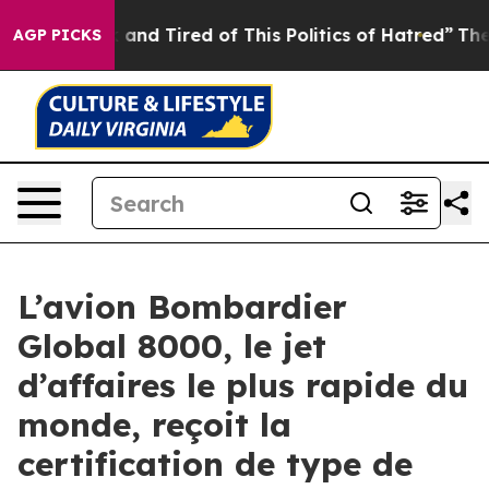
Sick and Tired of This Politics of Hatred”
The Story B
AGP PICKS
L’avion Bombardier
Global 8000, le jet
d’affaires le plus rapide du
monde, reçoit la
certification de type de