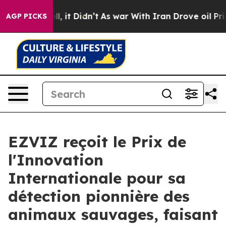
. Well, it Didn’t
As war With Iran Drove oil Prices H
AGP PICKS
EZVIZ reçoit le Prix de
l'Innovation
Internationale pour sa
détection pionnière des
animaux sauvages, faisant