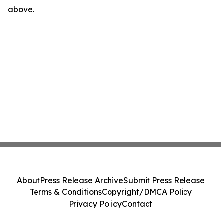
above.
About
Press Release Archive
Submit Press Release
Terms & Conditions
Copyright/DMCA Policy
Privacy Policy
Contact