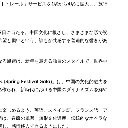
ト・レール」サービスを1駅から4駅に拡大し、旅行
7日に当たる。中国文化に根ざし、さまざまな形で祝
希望と願いという、誰もが共感する普遍的な響きがあ
なる風習は、新年を迎える独自のスタイルで、世界中
ring Festival Gala)」は、中国の文化的魅力を
で形作られ、新時代における中国のダイナミズムを鮮や
が一緒に楽しめるよう、英語、スペイン語、フランス語、ア
組は、春節の風習、無形文化遺産、伝統的なオペラな
解し、感情移入できるようにした。