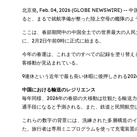
北京発, Feb. 04, 2026 (GLOBE NE
ると、まるで就航準備が整った陸上空母の艦隊のよ
ここは、春節期間中の中国全土での世界最大の人民
に、2月2日午前0時に正式に始まる。
今年の春運は、これまでのすべての記録を塗り替える
客移動が見込まれている。
9連休という近年で最も長い休暇に後押しされる20
中国における輸送のレジリエンス
毎年同様、2026年の春節の大移動は壮観たる輸送
通手段になると予測される。また、鉄道と民間航空は史
これらの数字の背景には、洗練された多層構造のイ
た。旅行者は専用ミニプログラムを使って充電装置