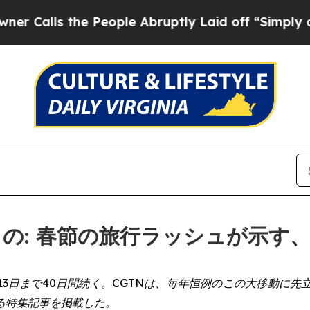
 the People Abruptly Laid off “Simply a Math 
るもの: 春節の旅行ラッシュが示
月13日まで40日間続く。CGTNは、毎年恒例のこの大移動
る特集記事を掲載した。