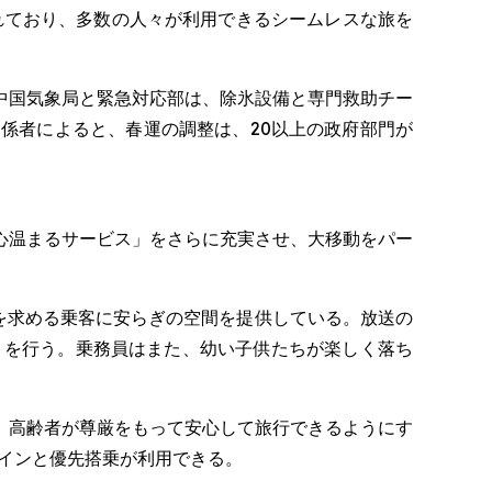
されており、多数の人々が利用できるシームレスな旅を
中国気象局と緊急対応部は、除氷設備と専門救助チー
係者によると、春運の調整は、20以上の政府部門が
心温まるサービス」をさらに充実させ、大移動をパー
旅を求める乗客に安らぎの空間を提供している。放送の
トを行う。乗務員はまた、幼い子供たちが楽しく落ち
、高齢者が尊厳をもって安心して旅行できるようにす
ックインと優先搭乗が利用できる。