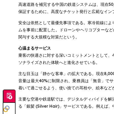
高速道路を補完する中国の鉄道システムは、現在50
保証するために、高度なチケット発行と広範なイン
安全は依然として最優先事項である。寒冷前線によ
ムを事前に配置した。ドローンやヘリコプターなど
関与する大規模な対策だという。
心温まるサービス
乗客の快適さに対する深いコミットメントとして、
ソナライズされた体験へと進化させている。
主な目玉は「静かな客車」の拡大である。現在8,0
音量は最大40%に制限され、乗務員は「無音」で
着いて過ごせるよう、使い捨ての耳栓や、絵本など
主要な空港や鉄道駅では、デジタルディバイドを解
る「銀髪 (Silver Hair)」サービスである