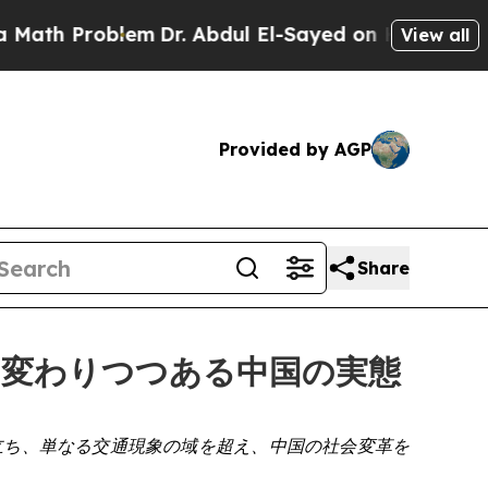
Problem
Dr. Abdul El-Sayed on Historic Michigan W
View all
Provided by AGP
Share
す、変わりつつある中国の実態
に先立ち、単なる交通現象の域を超え、中国の社会変革を