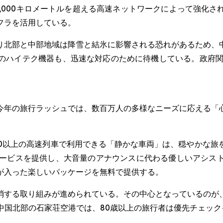
,000キロメートルを超える高速ネットワークによって強化
フラを活用している。
り北部と中部地域は降雪と結氷に影響される恐れがあるため、
のハイテク機器も、迅速な対応のために待機している。政府関
今年の旅行ラッシュでは、数百万人の多様なニーズに応える「
00以上の高速列車で利用できる「静かな車両」は、穏やかな
サービスを提供し、大音量のアナウンスに代わる優しいアシス
が入った楽しいパッケージを無料で提供する。
消する取り組みが進められている。その中心となっているのが
。例えば、中国北部の石家荘空港では、80歳以上の旅行者は優先チェ