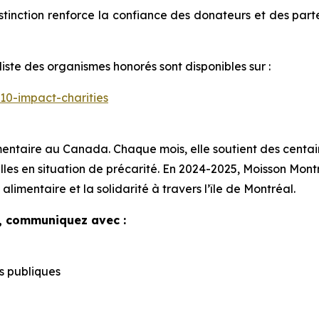
stinction renforce la confiance des donateurs et des parte
 liste des organismes honorés sont disponibles sur :
-10-impact-charities
mentaire au Canada. Chaque mois, elle soutient des cent
les en situation de précarité. En 2024-2025, Moisson Montré
alimentaire et la solidarité à travers l’île de Montréal.
, communiquez avec :
s publiques