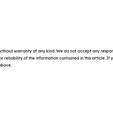
without warranty of any kind. We do not accept any responsib
r reliability of the information contained in this article. I
 above.