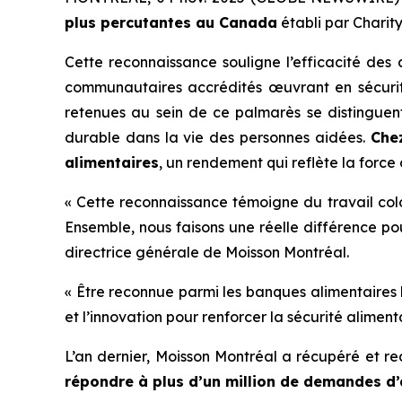
plus percutantes au Canada
établi par
Charity
Cette reconnaissance souligne l’efficacité des
communautaires accrédités œuvrant en sécurité
retenues au sein de ce palmarès se distinguent
durable dans la vie des personnes aidées.
Che
alimentaires
, un rendement qui reflète la forc
« Cette reconnaissance témoigne du travail col
Ensemble, nous faisons une réelle différence pou
directrice générale de Moisson Montréal.
« Être reconnue parmi les banques alimentaires 
et l’innovation pour renforcer la sécurité alime
L’an dernier, Moisson Montréal a récupéré et re
répondre à plus d’un million de demandes d