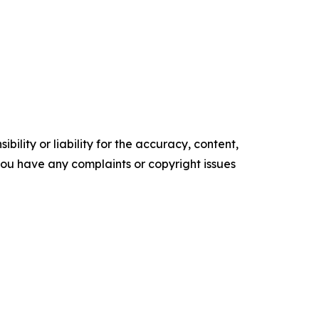
ility or liability for the accuracy, content,
f you have any complaints or copyright issues